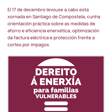
Obradoiro
Dereito
El 17
de decembro levouse a cabo esta
á
enerxía
xornada en Santiago de Compostela
,
cunha
para
orientación práctica sobre as medidas de
familias
vulnerables
aforro e eficiencia enerxética
,
optimización
da factura eléctrica e protección frente a
cortes por impagos
.