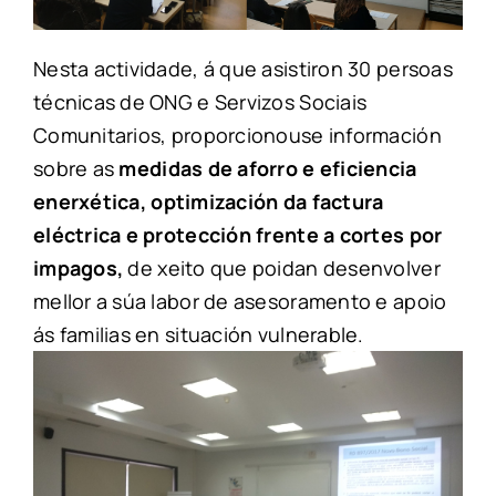
Nesta actividade
,
á que asistiron
30
persoas
técnicas de ONG e Servizos Sociais
Comunitarios
,
proporcionouse información
sobre as
medidas de aforro e eficiencia
enerxética
,
optimización da factura
eléctrica e protección frente a cortes por
impagos
,
de xeito que poidan desenvolver
mellor a súa labor de asesoramento e apoio
ás familias en situación vulnerable
.