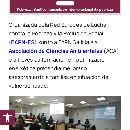
Organizada pola Red Europea de Lucha
contra la Pobreza y la Exclusión Social
(
EAPN-ES
)
xunto a EAPN Galicia e a
Asociación de Ciencias Ambientales
(
ACA
)
e a través da formación en optimización
enerxética pretendía mellorar o
asesoramento a familias en situación de
vulnerabilidade
.
Abrir barra de herramientas