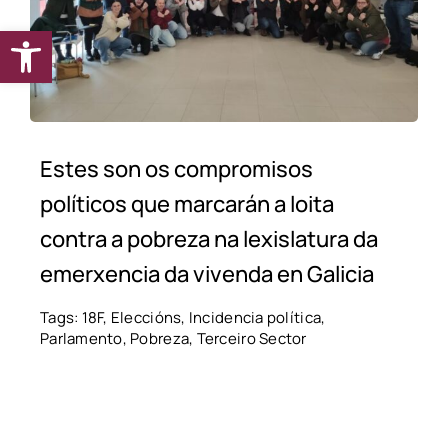
Abrir barra de ferramentas
Estes son os compromisos
políticos que marcarán a loita
contra a pobreza na lexislatura da
emerxencia da vivenda en Galicia
Tags:
18F
,
Eleccións
,
Incidencia política
,
Parlamento
,
Pobreza
,
Terceiro Sector