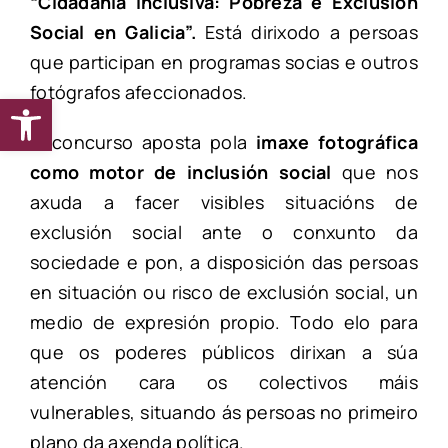
“Cidadanía Inclusiva: Pobreza e Exclusión
Social en Galicia”.
Está dirixodo a persoas
que participan en programas socias e outros
fotógrafos afeccionados.
Abrir barra de ferramentas
O concurso aposta pola
imaxe fotográfica
como motor de inclusión social
que nos
axuda a facer visibles situacións de
exclusión social ante o conxunto da
sociedade e pon, a disposición das persoas
en situación ou risco de exclusión social, un
medio de expresión propio. Todo elo para
que os poderes públicos dirixan a súa
atención cara os colectivos máis
vulnerables, situando ás persoas no primeiro
plano da axenda política.