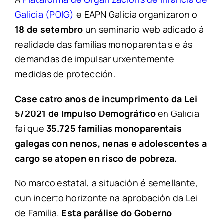
Galicia (POIG)
e EAPN Galicia organizaron o
18 de setembro
un seminario web adicado á
realidade das familias monoparentais e ás
demandas de impulsar urxentemente
medidas de protección.
Case catro anos de incumprimento da Lei
5/2021 de Impulso Demográfico
en Galicia
fai que
35.725 familias monoparentais
galegas con nenos, nenas e adolescentes a
cargo se atopen en risco de pobreza.
No marco estatal, a situación é semellante,
cun incerto horizonte na aprobación da Lei
de Familia.
Esta parálise do Goberno