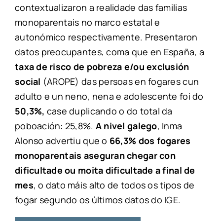
contextualizaron a realidade das familias
monoparentais no marco estatal e
autonómico respectivamente. Presentaron
datos preocupantes, coma que en España, a
taxa de risco de pobreza e/ou exclusión
social
(AROPE) das persoas en fogares cun
adulto e un neno, nena e adolescente foi do
50,3%,
case duplicando o do total da
poboación: 25,8%.
A nivel galego
, Inma
Alonso advertiu que o
66,3% dos fogares
monoparentais aseguran chegar con
dificultade ou moita dificultade a final de
mes
, o dato máis alto de todos os tipos de
fogar segundo os últimos datos do IGE.