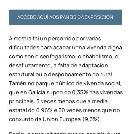
ACCEDE AQUÍ AOS PANEIS DA EXPOSICIÓN
A mostra fai un percorrido por varias
dificultades para acadar unha vivenda digna
como son o senfogarismo, o chabolismo, o
desafiuzamento, a falta de adaptación
estrutural ou o despoboamento do rural.
Tamén no parque público de vivenda social,
que en Galicia supón do 0,35% das vivendas
principais. 3 veces menos que a media
estatal do 0,96% e 30 veces menos que no
conxunto da Unión Europea (9,3%).
Porén, e aproveitando que se constituíu un