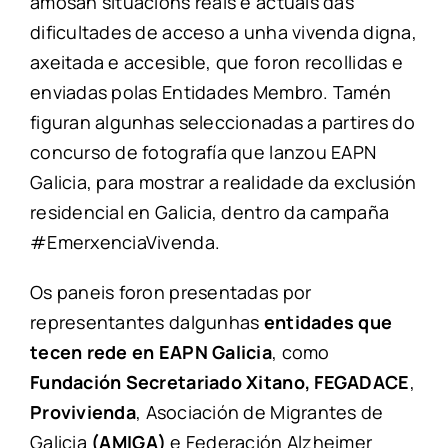
amosan situacións reais e actuais das
dificultades de acceso a unha vivenda digna,
axeitada e accesible, que foron recollidas e
enviadas polas Entidades Membro. Tamén
figuran algunhas seleccionadas a partires do
concurso de fotografía que lanzou EAPN
Galicia, para mostrar a realidade da exclusión
residencial en Galicia, dentro da campaña
#EmerxenciaVivenda.
Os paneis foron presentadas por
representantes dalgunhas
entidades que
tecen rede en EAPN Galicia
, como
Fundación Secretariado Xitano,
FEGADACE
,
Provivienda
, Asociación de Migrantes de
Galicia
(AMIGA)
e Federación Alzheimer