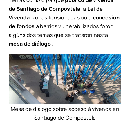
Temas como o parque
público de vivenda
de Santiago de Compostela
, a
Lei de
Vivenda
, zonas tensionadas ou a
concesión
de fondos
a barrios vulnerabilizados foron
algúns dos temas que se trataron nesta
mesa de diálogo
.
Mesa de diálogo sobre acceso á vivenda en
Santiago de Compostela